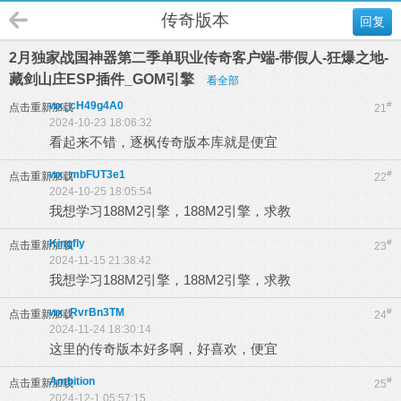
传奇版本
回复
2月独家战国神器第二季单职业传奇客户端-带假人-狂爆之地-
藏剑山庄ESP插件_GOM引擎
看全部
wx_cH49g4A0
#
点击重新加载
21
2024-10-23 18:06:32
看起来不错，逐枫传奇版本库就是便宜
wx_mbFUT3e1
#
点击重新加载
22
2024-10-25 18:05:54
我想学习188M2引擎，188M2引擎，求教
Kingfly
#
点击重新加载
23
2024-11-15 21:38:42
我想学习188M2引擎，188M2引擎，求教
wx_RvrBn3TM
#
点击重新加载
24
2024-11-24 18:30:14
这里的传奇版本好多啊，好喜欢，便宜
Ambition
#
点击重新加载
25
2024-12-1 05:57:15