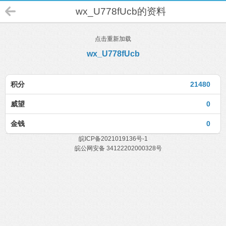
wx_U778fUcb的资料
点击重新加载
wx_U778fUcb
积分
21480
威望
0
金钱
0
皖ICP备2021019136号-1
皖公网安备 34122202000328号