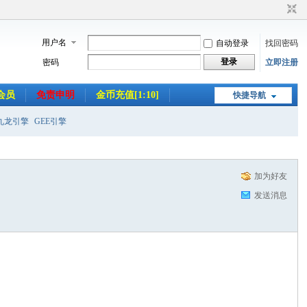
用户名
自动登录
找回密码
登录
密码
立即注册
会员
免责申明
金币充值[1:10]
快捷导航
九龙引擎
GEE引擎
加为好友
发送消息