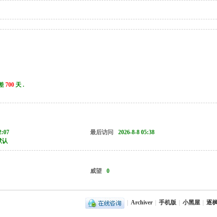
差
700
天 .
2:07
最后访问
2026-8-8 05:38
默认
威望
0
|
Archiver
|
手机版
|
小黑屋
|
逐