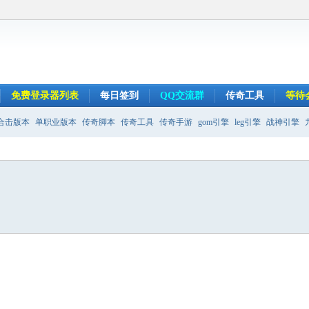
免费登录器列表
每日签到
QQ交流群
传奇工具
等待
合击版本
单职业版本
传奇脚本
传奇工具
传奇手游
gom引擎
leg引擎
战神引擎