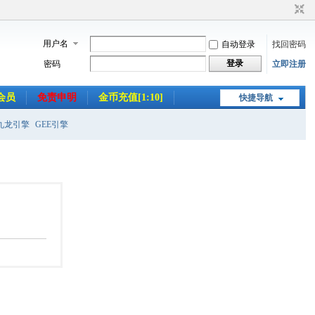
用户名
自动登录
找回密码
登录
密码
立即注册
会员
免责申明
金币充值[1:10]
快捷导航
九龙引擎
GEE引擎