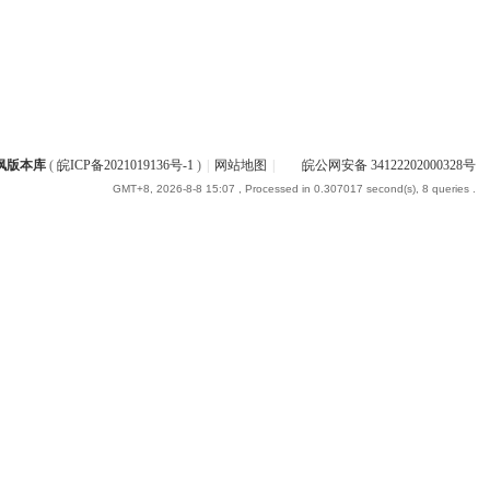
枫版本库
(
皖ICP备2021019136号-1
)
|
网站地图
|
皖公网安备 34122202000328号
GMT+8, 2026-8-8 15:07
, Processed in 0.307017 second(s), 8 queries .