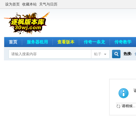
设为首页
收藏本站
天气与日历
首页
服务器租用
查看版本
传奇一条龙
传奇教学
热搜:
帖子
搜
索
请稍候...