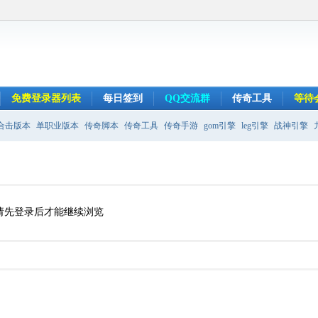
免费登录器列表
每日签到
QQ交流群
传奇工具
等待
合击版本
单职业版本
传奇脚本
传奇工具
传奇手游
gom引擎
leg引擎
战神引擎
请先登录后才能继续浏览