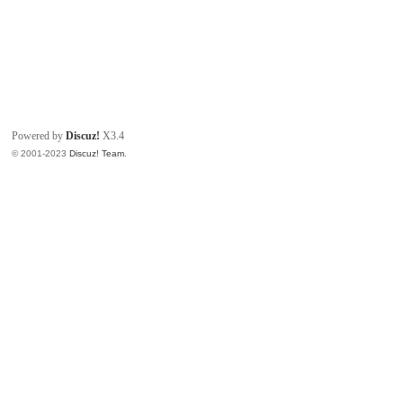
Powered by
Discuz!
X3.4
© 2001-2023
Discuz! Team
.