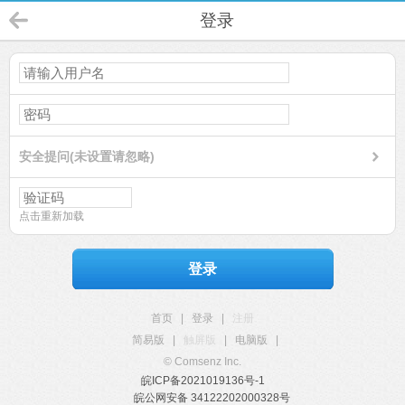
登录
安全提问(未设置请忽略)
点击重新加载
登录
首页
|
登录
|
注册
简易版
|
触屏版
|
电脑版
|
© Comsenz Inc.
皖ICP备2021019136号-1
皖公网安备 34122202000328号