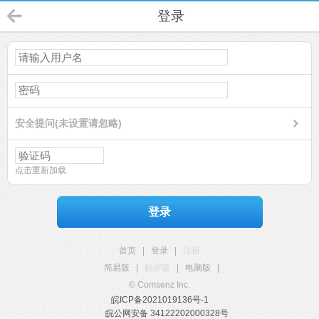
登录
安全提问(未设置请忽略)
点击重新加载
登录
首页
|
登录
|
注册
简易版
|
触屏版
|
电脑版
|
© Comsenz Inc.
皖ICP备2021019136号-1
皖公网安备 34122202000328号