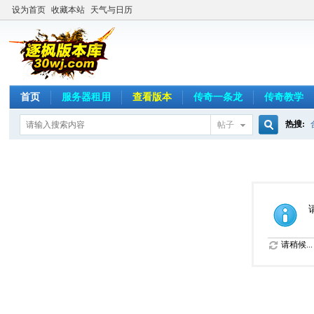
设为首页
收藏本站
天气与日历
首页
服务器租用
查看版本
传奇一条龙
传奇教学
热搜:
帖子
搜
索
请稍候...