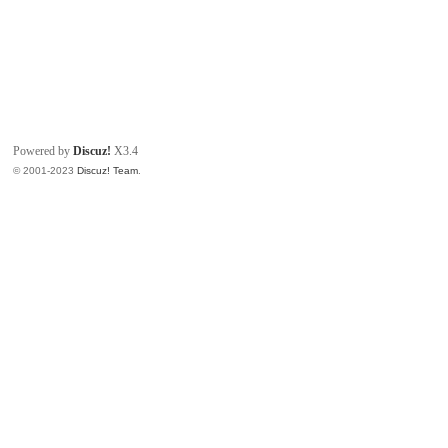
Powered by
Discuz!
X3.4
© 2001-2023
Discuz! Team
.