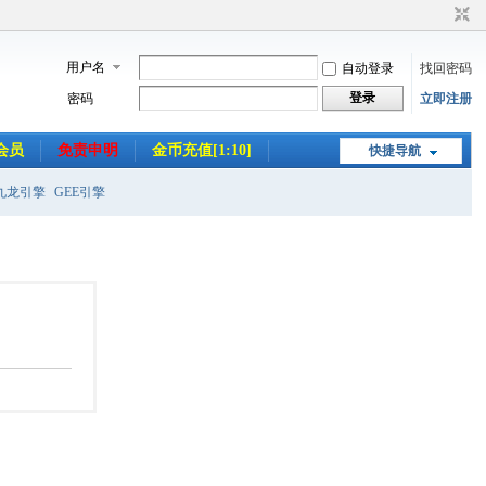
用户名
自动登录
找回密码
登录
密码
立即注册
会员
免责申明
金币充值[1:10]
快捷导航
九龙引擎
GEE引擎