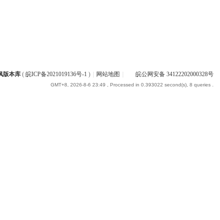
枫版本库
(
皖ICP备2021019136号-1
)
|
网站地图
|
皖公网安备 34122202000328号
GMT+8, 2026-8-6 23:49
, Processed in 0.393022 second(s), 8 queries .