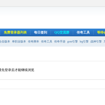
免费登录器列表
每日签到
QQ交流群
传奇工具
等待
合击版本
单职业版本
传奇脚本
传奇工具
传奇手游
gom引擎
leg引擎
战神引擎
请先登录后才能继续浏览